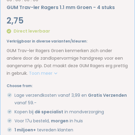
GUM Trav-ler Ragers 1.1 mm Groen - 4 stuks
2,75
Direct leverbaar
Verkrijgbaar in diverse varianten/kleuren:
GUM Trav-ler Ragers Groen kenmerken zich onder
andere door de zandlopervormige handgreep voor een
aangename grip. Dat maakt deze GUM Ragers erg prettig
in gebruik.
Toon meer
Choose from:
Lage verzendkosten vanaf 3,99 en
Gratis Verzenden
vanaf 59.-
Kopen bij
dé specialist
in mondverzorging
Voor 17u besteld,
morgen
in huis
1 miljoen+
tevreden klanten