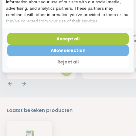
information about your use of our site with our social media,
advertising, and analytics partners. These partners may
combine it with other information you've provided to them or that
they've collected from your use of their services.
Jordan Tandenstokers
GUM Mondspoelmid
Accept all
Green Clean Dun - 100 stuks
HaliControl - 300 
Allow selection
2,55
4,95
Reject all
Laatst bekeken producten