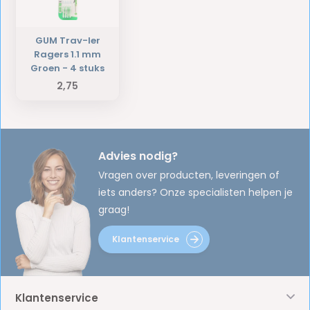
GUM Trav-ler
Ragers 1.1 mm
Groen - 4 stuks
2,75
Advies nodig?
Vragen over producten, leveringen of
iets anders? Onze specialisten helpen je
graag!
Klantenservice
Klantenservice