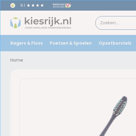
9.1
Ragers & Floss
Poetsen & Spoelen
Opzetborstels
Home