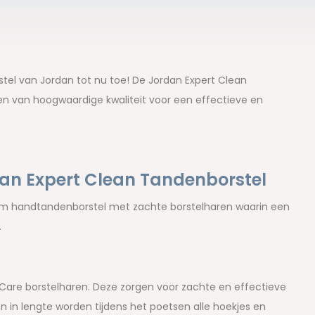
l van Jordan tot nu toe! De Jordan Expert Clean
en van hoogwaardige kwaliteit voor een effectieve en
dan Expert Clean Tandenborstel
ium handtandenborstel met zachte borstelharen waarin een
.
Care borstelharen. Deze zorgen voor zachte en effectieve
n in lengte worden tijdens het poetsen alle hoekjes en