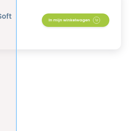
Soft
In mijn winkelwagen