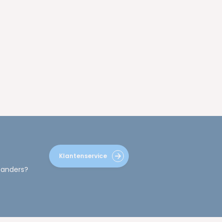
Klantenservice
 anders?