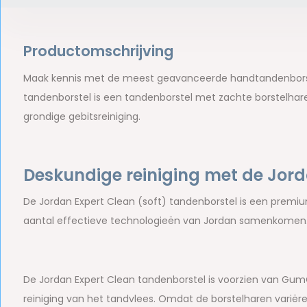
Productomschrijving
Maak kennis met de meest geavanceerde handtandenborste
tandenborstel is een tandenborstel met zachte borstelhar
grondige gebitsreiniging.
Deskundige reiniging met de Jor
De Jordan Expert Clean (soft) tandenborstel is een prem
aantal effectieve technologieën van Jordan samenkomen
De Jordan Expert Clean tandenborstel is voorzien van Gum
reiniging van het tandvlees. Omdat de borstelharen variëre