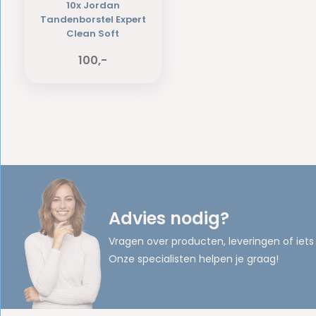
10x Jordan
Tandenborstel Expert
Clean Soft
100,-
Advies nodig?
Vragen over producten, leveringen of iets
Onze specialisten helpen je graag!