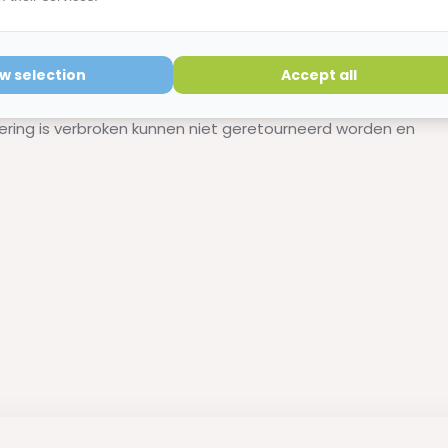
ow selection
Accept all
etourvoorwaarden
ering is verbroken kunnen niet geretourneerd worden en