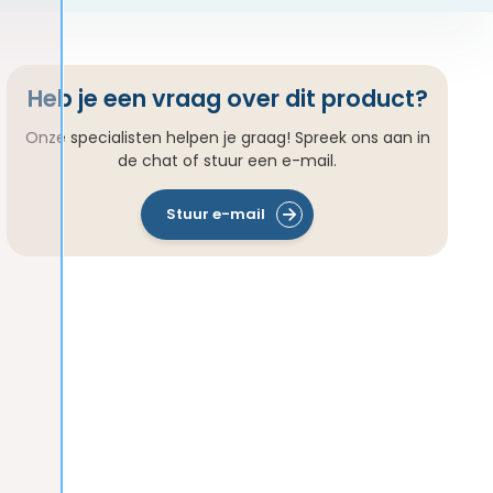
Heb je een vraag over dit product?
Onze specialisten helpen je graag! Spreek ons aan in
de chat of stuur een e-mail.
Stuur e-mail