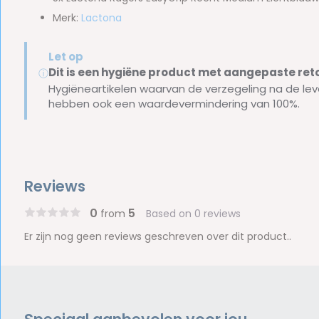
Merk:
Lactona
Let op
Dit is een hygiëne product met aangepaste r
ⓘ
Hygiëneartikelen waarvan de verzegeling na de lev
hebben ook een waardevermindering van 100%.
Reviews
0
5
from
Based on 0 reviews
Er zijn nog geen reviews geschreven over dit product..