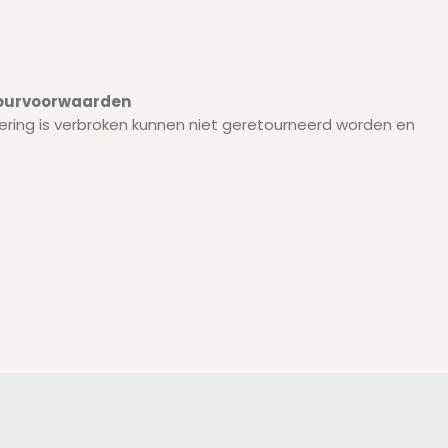
etourvoorwaarden
ering is verbroken kunnen niet geretourneerd worden en