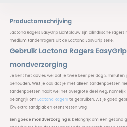
Productomschrijving
Lactona Ragers EasyGrip Lichtblauw zijn cilindrische rager
medium tandenragers uit de Lactona EasyGrip serie.
Gebruik Lactona Ragers EasyGrip
mondverzorging
Je kent het advies wel dat je twee keer per dag 2 minute
behouden. Wist je ook dat je met alleen tandenpoetsen nie
tandenpoetsen haalt wel het overgrote deel weg, namelijk 7
belangrijk om
Lactona Ragers
te gebruiken. Als je goed ge
15% extra tandplak en etensresten weg.
Een goede mondverzorging
is belangrijk om een gezond g