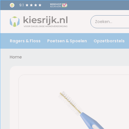
9.1
s!
Ragers & Floss
Poetsen & Spoelen
Opzetborstels
Home