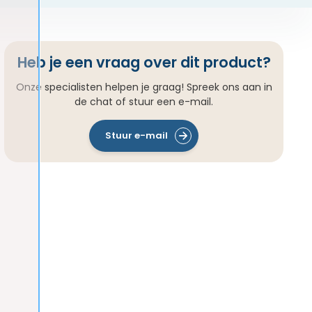
Heb je een vraag over dit product?
Onze specialisten helpen je graag! Spreek ons aan in
de chat of stuur een e-mail.
Stuur e-mail