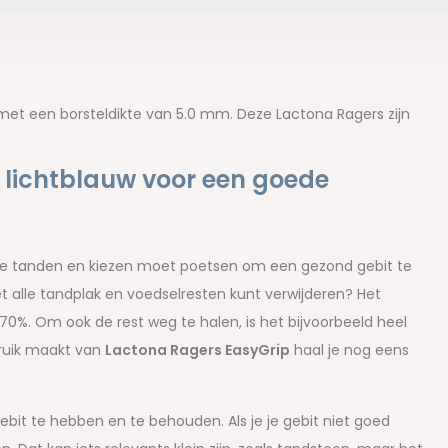
s met een borsteldikte van 5.0 mm. Deze Lactona Ragers zijn
 lichtblauw voor een goede
n je tanden en kiezen moet poetsen om een gezond gebit te
t alle tandplak en voedselresten kunt verwijderen? Het
0%. Om ook de rest weg te halen, is het bijvoorbeeld heel
bruik maakt van
Lactona Ragers EasyGrip
haal je nog eens
ebit te hebben en te behouden. Als je je gebit niet goed