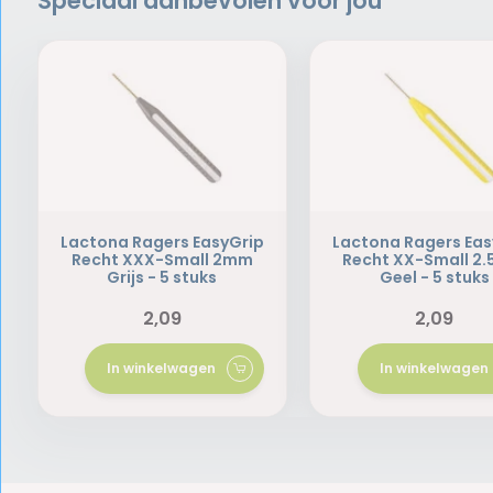
Speciaal aanbevolen voor jou
Lactona Ragers EasyGrip
Lactona Ragers Eas
Recht XXX-Small 2mm
Recht XX-Small 2
Grijs - 5 stuks
Geel - 5 stuks
2,09
2,09
In winkelwagen
In winkelwagen