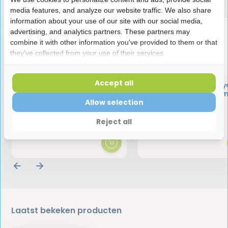
media features, and analyze our website traffic. We also share
information about your use of our site with our social media,
advertising, and analytics partners. These partners may
combine it with other information you've provided to them or that
they've collected from your use of their services.
Accept all
Lactona Ragers EasyGrip
Lactona Ragers Easy
Recht XXX-Small 2mm Grijs
Recht XX-Small 2.5mm
- 5 stuks
- 5 stuks
Allow selection
2,09
2,09
Reject all
Laatst bekeken producten