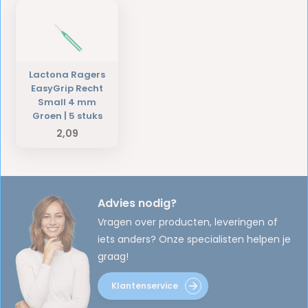
Lactona Ragers
EasyGrip Recht
Small 4 mm
Groen | 5 stuks
2,09
Advies nodig?
Vragen over producten, leveringen of
iets anders? Onze specialisten helpen je
graag!
Klantenservice