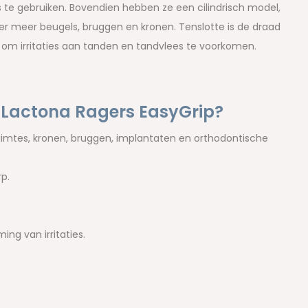
s te gebruiken. Bovendien hebben ze een cilindrisch model,
der meer beugels, bruggen en kronen. Tenslotte is de draad
 om irritaties aan tanden en tandvlees te voorkomen.
Lactona Ragers EasyGrip?
ruimtes, kronen, bruggen, implantaten en orthodontische
p.
ng van irritaties.