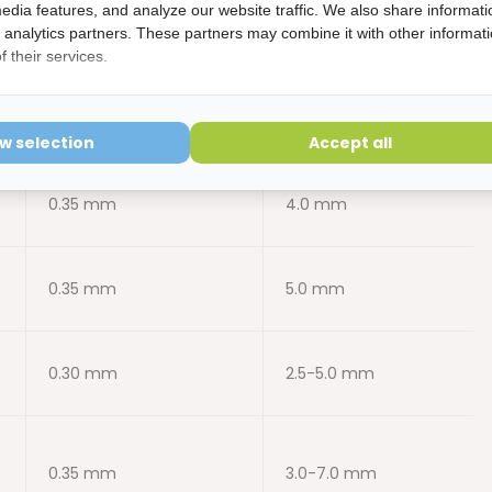
edia features, and analyze our website traffic. We also share informati
0.30 mm
2.5 mm
d analytics partners. These partners may combine it with other informat
 their services.
0.30 mm
3.0 mm
ow selection
Accept all
0.35 mm
4.0 mm
0.35 mm
5.0 mm
0.30 mm
2.5-5.0 mm
0.35 mm
3.0-7.0 mm