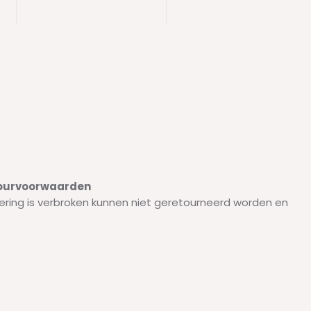
etourvoorwaarden
ering is verbroken kunnen niet geretourneerd worden en