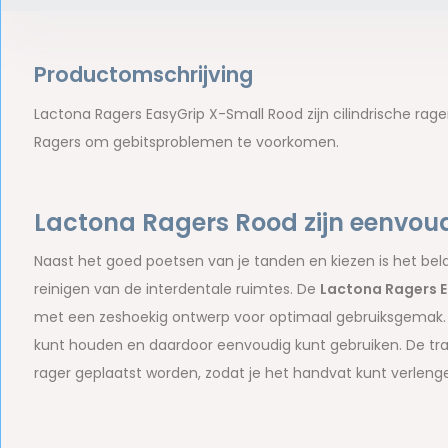
Productomschrijving
Lactona Ragers EasyGrip X-Small Rood zijn cilindrische ra
Ragers om gebitsproblemen te voorkomen.
Lactona Ragers Rood zijn eenvoud
Naast het goed poetsen van je tanden en kiezen is het bel
reinigen van de interdentale ruimtes. De
Lactona Ragers E
met een zeshoekig ontwerp voor optimaal gebruiksgemak. 
kunt houden en daardoor eenvoudig kunt gebruiken. De tr
rager geplaatst worden, zodat je het handvat kunt verlengen