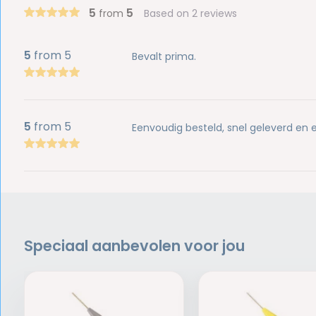
5
5
from
Based on 2 reviews
5
from 5
Bevalt prima.
5
from 5
Eenvoudig besteld, snel geleverd en e
Speciaal aanbevolen voor jou