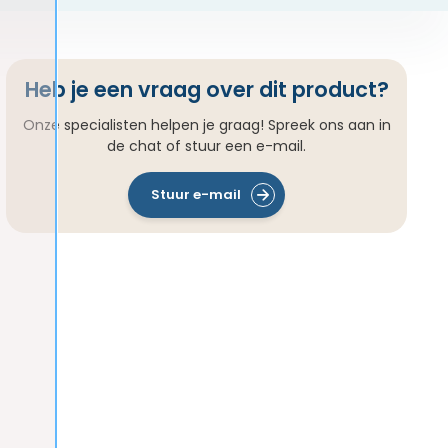
Heb je een vraag over dit product?
Onze specialisten helpen je graag! Spreek ons aan in
de chat of stuur een e-mail.
Stuur e-mail