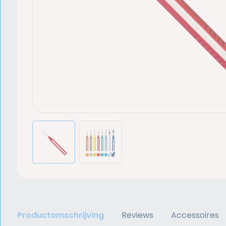
Productomschrijving
Reviews
Accessoires