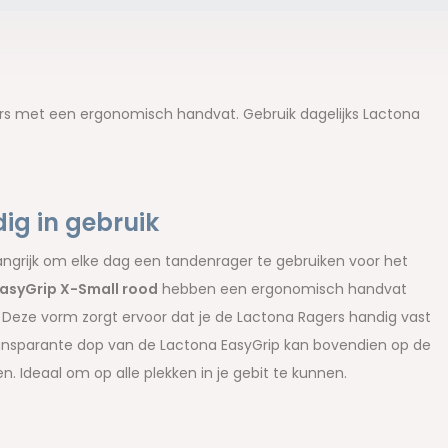
gers met een ergonomisch handvat. Gebruik dagelijks Lactona
ig in gebruik
angrijk om elke dag een tandenrager te gebruiken voor het
asyGrip X-Small rood
hebben een ergonomisch handvat
Deze vorm zorgt ervoor dat je de Lactona Ragers handig vast
ansparante dop van de Lactona EasyGrip kan bovendien op de
. Ideaal om op alle plekken in je gebit te kunnen.