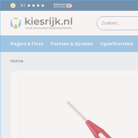
9.1
Ragers & Floss
Poetsen & Spoelen
Opzetborstels
Home