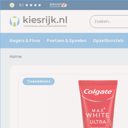
9.1
Ragers & Floss
Poetsen & Spoelen
Opzetborstels
Home
Tweedekans