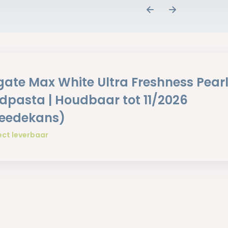
gate Max White Ultra Freshness Pear
dpasta | Houdbaar tot 11/2026
eedekans)
ect leverbaar