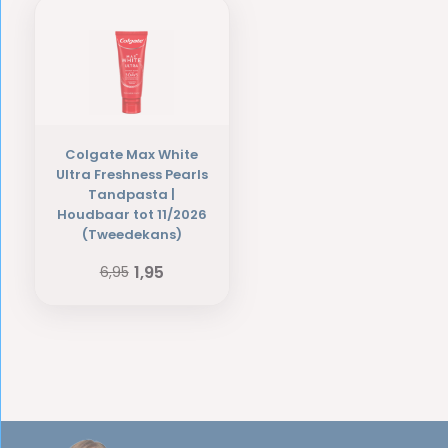
Colgate Max White
Ultra Freshness Pearls
Tandpasta |
Houdbaar tot 11/2026
(Tweedekans)
1,95
6,95