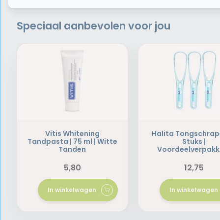
Speciaal aanbevolen voor jou
Vitis Whitening
Halita Tongschrape
Tandpasta | 75 ml | Witte
Stuks |
Tanden
Voordeelverpakk
5,80
12,75
In winkelwagen
In winkelwagen