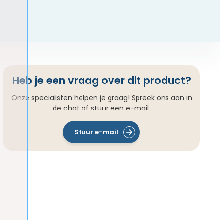
Heb je een vraag over dit product?
Onze specialisten helpen je graag! Spreek ons aan in
de chat of stuur een e-mail.
Stuur e-mail