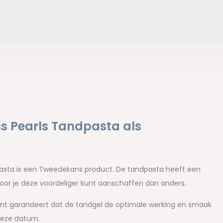
s Pearls Tandpasta als
pasta is een Tweedekans product. De tandpasta heeft een
door je deze voordeliger kunt aanschaffen dan anders.
nt garandeert dat de tandgel de optimale werking en smaak
deze datum.