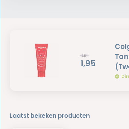
Col
Tan
6,95
1,95
(Tw
Dir
Laatst bekeken producten