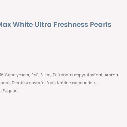
Max White Ultra Freshness Pearls
6 Copolymeer, PVP, Silica, Tetranatriumpyrofosfaat, Aroma,
roaat, Dinatriumpyrofosfaat, Natriumsaccharine,
 Eugenol.