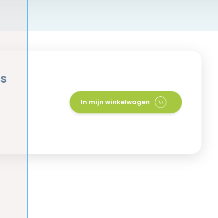
ls
In mijn winkelwagen