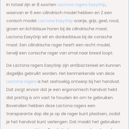
In totaal zijn er 8 soorten
Lactona ragers EasyGrip
,
waarvan er 6 een cilindrisch model hebben en 2 een
conisch model.
Lactona EasyGrip
oranje, grijs, geel, rood,
groen en lichtblauw horen bij de cilindrische maat;
Lactona EasyGrip wit en donkerblauw bij de conische
maat. Een cilindrische rager heeft een recht model,
terwijl een conische rager van smal naar breed loopt.
De Lactona ragers EasyGrip zijn antibacterieel en kunnen
dagelijks gebruikt worden. Het kenmerkende van deze
Lactona ragers
is het zeshoekig ontwerp bij het handvat.
Dat zorgt ervoor dat je een ergonomisch handvat hebt
dat prettig is om vast te houden én om te gebruiken.
Bovendien hebben deze Lactona ragers een
transparante dop die je op de rager kunt plaatsen, zodat
je het handvat kunt verlengen. Dat maakt het gebruiken