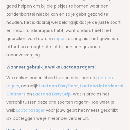
goed helpen om bij die plekjes te komen waar een
tandenborstel niet bij kan en zo je gebit gezond te
houden. Het is daarbij wel belangrijk dat je de juiste soort
en maat tandenragers hebt, want anders heeft het
gebruiken van Lactona
ragers
alsnog niet het gewenste
effect en draagt het niet bij aan een gezonde
mondverzorging.
Wanneer gebruik je welke Lactona ragers?
We maken onderscheid tussen drie soorten
Lactona
ragers
, namelijk
Lactona EasyDent
,
Lactona Interdental
Cleaners
en
Lactona EasyGrip
. Wat is precies het
verschil tussen deze drie soorten ragers? Hoe weet je
welk
Lactona rager
voor jouw gebit het meest geschikt
is? Dat leggen we je hieronder verder uit.