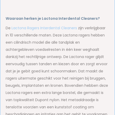
Waaraan herken je Lactona Interdental Cleaners?
De
Lactona Ragers Interdental Cleaners
zijn verkrijgbaar
in 10 verschillende maten. Deze Lactona ragers hebben
een cilindrisch model die alle tandplak en
achtergebleven voedselresten in één keer weghaalt
dankzij het rechtlijnige ontwerp. De Lactona rager glijdt
eenvoudig tussen tanden en kiezen door en zorgt ervoor
dat je je gebit goed kunt schoonmaken. Dat maakt de
ragers uitermate geschikt voor het reinigen bij bruggen,
beugels, implantaten en kronen. Bovendien hebben deze
Lactona ragers een extra lange borstel, die gemaakt is
van topkwaliteit Dupont nylon. Het metaaldraadje is
tenslotte voorzien van een kunststof coating om
beschadigingen en irritaties aan het gebit te voorkomen.