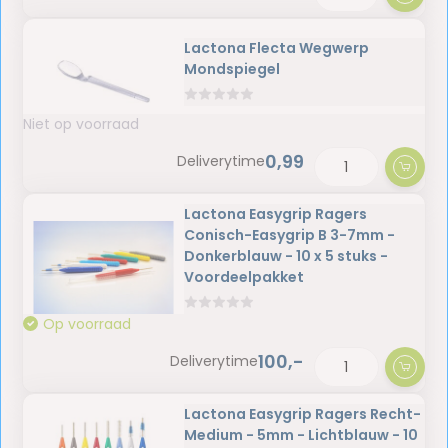
Lactona Flecta Wegwerp
Mondspiegel
Niet op voorraad
0,99
Deliverytime
Lactona Easygrip Ragers
Conisch-Easygrip B 3-7mm -
Donkerblauw - 10 x 5 stuks -
Voordeelpakket
Op voorraad
100,-
Deliverytime
Lactona Easygrip Ragers Recht-
Medium - 5mm - Lichtblauw - 10