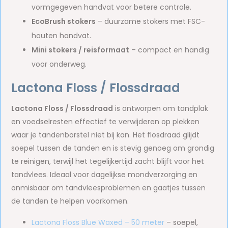
vormgegeven handvat voor betere controle.
EcoBrush stokers
– duurzame stokers met FSC-
houten handvat.
Mini stokers / reisformaat
– compact en handig
voor onderweg.
Lactona Floss / Flossdraad
Lactona Floss / Flossdraad
is ontworpen om tandplak
en voedselresten effectief te verwijderen op plekken
waar je tandenborstel niet bij kan. Het flosdraad glijdt
soepel tussen de tanden en is stevig genoeg om grondig
te reinigen, terwijl het tegelijkertijd zacht blijft voor het
tandvlees. Ideaal voor dagelijkse mondverzorging en
onmisbaar om tandvleesproblemen en gaatjes tussen
de tanden te helpen voorkomen.
Lactona Floss Blue Waxed – 50 meter
– soepel,