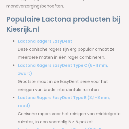
mondverzorgingsbehoeften.
Populaire Lactona producten bij
Kiesrijk.nl
Lactona Ragers EasyDent
Deze conische ragers zijn erg populair omdat ze
meerdere maten in één rager combineren.
Lactona Ragers EasyDent Type C (6–11 mm,
zwart)
Grootste maat in de EasyDent‑serie voor het
reinigen van brede interdentale ruimten.
Lactona Ragers EasyDent Type B (3,1–8 mm,
rood)
Conische ragers voor het reinigen van middelgrote
ruimtes, in een voordelig 5 × 5‑pakket.