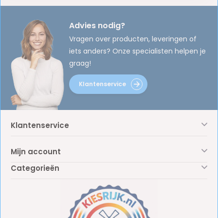
Advies nodig?
Vragen over producten, leveringen of
iets anders? Onze specialisten helpen je
graag!
Klantenservice
Klantenservice
Mijn account
Categorieën