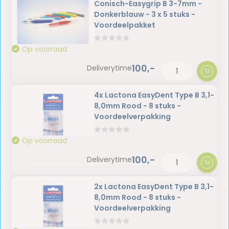
Conisch-Easygrip B 3-7mm -
Donkerblauw - 3 x 5 stuks -
Voordeelpakket
Op voorraad
100,-
Deliverytime
4x Lactona EasyDent Type B 3,1-
8,0mm Rood - 8 stuks -
Voordeelverpakking
Op voorraad
100,-
Deliverytime
2x Lactona EasyDent Type B 3,1-
8,0mm Rood - 8 stuks -
Voordeelverpakking