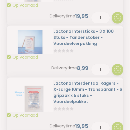
Op voorraad
19,95
Deliverytime
Lactona Intersticks - 3 X 100
Stuks - Tandenstoker -
Voordeelverpakking
Op voorraad
8,99
Deliverytime
Lactona Interdentaal Ragers -
X-Large 10mm - Transparant - 6
gripzak x 5 stuks -
Voordeelpakket
Op voorraad
19,95
Deliverytime