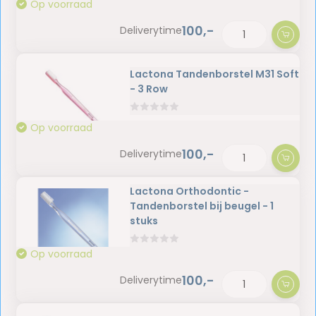
Op voorraad
100,-
Deliverytime
Lactona Tandenborstel M31 Soft
- 3 Row
Op voorraad
100,-
Deliverytime
Lactona Orthodontic -
Tandenborstel bij beugel - 1
stuks
Op voorraad
100,-
Deliverytime