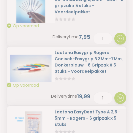
gripzak x 5 stuks -
Voordeelpakket
Op voorraad
7,95
Deliverytime
Lactona Easygrip Ragers
Conisch-Easygrip B 3Mm-7Mm,
Donkerblauw - 6 Gripzak X 5
Stuks - Voordeelpakket
Op voorraad
19,99
Deliverytime
Lactona EasyDent Type A 2,5 -
5mm - Ragers - 6 gripzak x 5
stuks