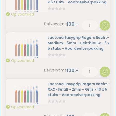
x 5 stuks - Voordeelverpakking
Op voorraad
100,-
Deliverytime
Lactona Easygrip Ragers Recht-
Medium - 5mm - Lichtblauw - 3 x
5 stuks - Voordeelverpakking
Op voorraad
100,-
Deliverytime
Lactona Easygrip Ragers Recht-
XXX-Small - 2mm - Grijs - 10 x 5
stuks - Voordeelverpakking
Op voorraad