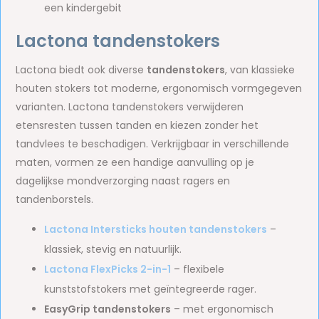
een kindergebit
Lactona tandenstokers
Lactona biedt ook diverse
tandenstokers
, van klassieke
houten stokers tot moderne, ergonomisch vormgegeven
varianten. Lactona tandenstokers verwijderen
etensresten tussen tanden en kiezen zonder het
tandvlees te beschadigen. Verkrijgbaar in verschillende
maten, vormen ze een handige aanvulling op je
dagelijkse mondverzorging naast ragers en
tandenborstels.
Lactona Intersticks houten tandenstokers
–
klassiek, stevig en natuurlijk.
Lactona FlexPicks 2-in-1
– flexibele
kunststofstokers met geïntegreerde rager.
EasyGrip tandenstokers
– met ergonomisch