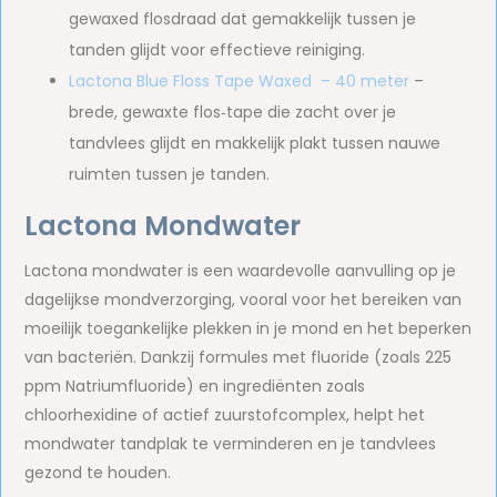
gewaxed flosdraad dat gemakkelijk tussen je
tanden glijdt voor effectieve reiniging.
Lactona Blue Floss Tape Waxed – 40 meter
–
brede, gewaxte flos‑tape die zacht over je
tandvlees glijdt en makkelijk plakt tussen nauwe
ruimten tussen je tanden.
Lactona Mondwater
Lactona mondwater is een waardevolle aanvulling op je
dagelijkse mondverzorging, vooral voor het bereiken van
moeilijk toegankelijke plekken in je mond en het beperken
van bacteriën. Dankzij formules met fluoride (zoals 225
ppm Natriumfluoride) en ingrediënten zoals
chloorhexidine of actief zuurstofcomplex, helpt het
mondwater tandplak te verminderen en je tandvlees
gezond te houden.