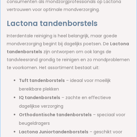
consumenten als mondzorgprofessionals op Lactona
vertrouwen voor optimale mondverzorging.
Lactona tandenborstels
Interdentale reiniging is heel belangrijk, maar goede
mondverzorging begint bij dagelijks poetsen. De
Lactona
tandenborstels
zijn ontworpen om ook langs de
tandvleesrand grondig te reinigen en zo mondproblemen
te voorkomen. Het assortiment bestaat uit:
Tuft tandenborstels
– ideaal voor moeilijk
bereikbare plekken
IQ tandenborstels
– zachte en effectieve
dagelijkse verzorging
Orthodontische tandenborstels
– speciaal voor
beugeldragers
Lactona Junior
tandenborstels
– geschikt voor