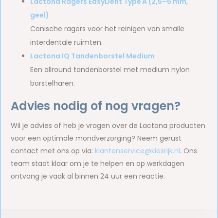
Lactona Ragers EasyDent Type A (2,5–5 mm,
geel)
Conische ragers voor het reinigen van smalle
interdentale ruimten.
Lactona IQ Tandenborstel Medium
Een allround tandenborstel met medium nylon
borstelharen.
Advies nodig of nog vragen?
Wil je advies of heb je vragen over de Lactona producten
voor een optimale mondverzorging? Neem gerust
contact met ons op via:
klantenservice@kiesrijk.nl
. Ons
team staat klaar om je te helpen en op werkdagen
ontvang je vaak al binnen 24 uur een reactie.