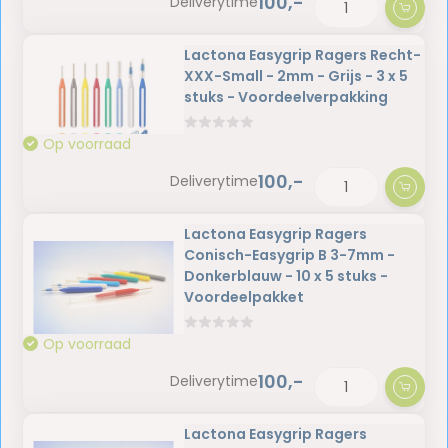
100,-
Deliverytime
Lactona Easygrip Ragers Recht-
XXX-Small - 2mm - Grijs - 3 x 5
stuks - Voordeelverpakking
Op voorraad
100,-
Deliverytime
Lactona Easygrip Ragers
Conisch-Easygrip B 3-7mm -
Donkerblauw - 10 x 5 stuks -
Voordeelpakket
Op voorraad
100,-
Deliverytime
Lactona Easygrip Ragers