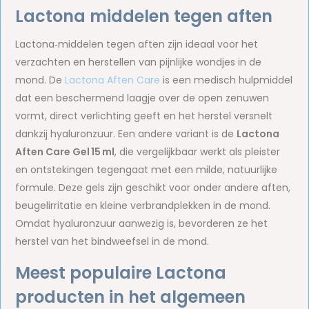
Lactona middelen tegen aften
Lactona‑middelen tegen aften zijn ideaal voor het
verzachten en herstellen van pijnlijke wondjes in de
mond. De
Lactona Aften Care
is een medisch hulpmiddel
dat een beschermend laagje over de open zenuwen
vormt, direct verlichting geeft en het herstel versnelt
dankzij hyaluronzuur. Een andere variant is de
Lactona
Aften Care Gel 15 ml
, die vergelijkbaar werkt als pleister
en ontstekingen tegengaat met een milde, natuurlijke
formule. Deze gels zijn geschikt voor onder andere aften,
beugelirritatie en kleine verbrandplekken in de mond.
Omdat hyaluronzuur aanwezig is, bevorderen ze het
herstel van het bindweefsel in de mond.
Meest populaire Lactona
producten in het algemeen