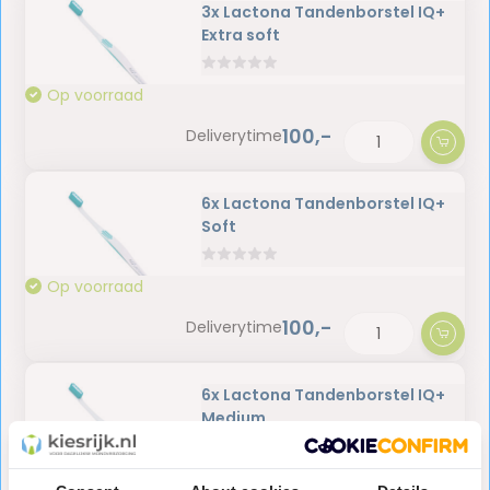
3x Lactona Tandenborstel IQ+
Extra soft
Op voorraad
100,-
Deliverytime
6x Lactona Tandenborstel IQ+
Soft
Op voorraad
100,-
Deliverytime
6x Lactona Tandenborstel IQ+
Medium
Op voorraad