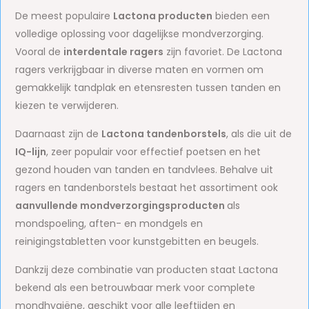
De meest populaire
Lactona producten
bieden een
volledige oplossing voor dagelijkse mondverzorging.
Vooral de
interdentale ragers
zijn favoriet. De Lactona
ragers verkrijgbaar in diverse maten en vormen om
gemakkelijk tandplak en etensresten tussen tanden en
kiezen te verwijderen.
Daarnaast zijn de
Lactona tandenborstels
, als die uit de
IQ-lijn
, zeer populair voor effectief poetsen en het
gezond houden van tanden en tandvlees. Behalve uit
ragers en tandenborstels bestaat het assortiment ook
aanvullende mondverzorgingsproducten
als
mondspoeling, aften- en mondgels en
reinigingstabletten voor kunstgebitten en beugels.
Dankzij deze combinatie van producten staat Lactona
bekend als een betrouwbaar merk voor complete
mondhygiëne, geschikt voor alle leeftijden en