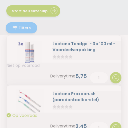
Start de Keuzehulp
Filters
Lactona Tandgel - 3 x 100 ml -
Voordeelverpakking
Niet op voorraad
5,75
Deliverytime
Lactona Proxabrush
(parodontaalborstel)
Op voorraad
2,45
Deliverytime