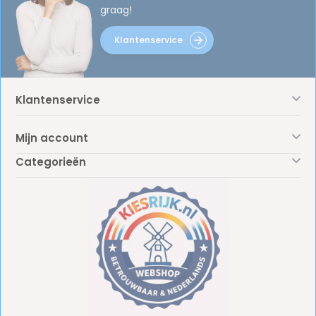
graag!
Klantenservice
Klantenservice
Mijn account
Categorieën