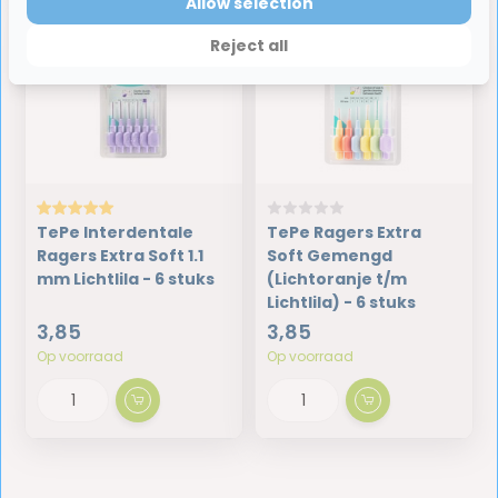
Allow selection
EXTRA SOFT
Reject all
TePe Interdentale
TePe Ragers Extra
Ragers Extra Soft 1.1
Soft Gemengd
mm Lichtlila - 6 stuks
(Lichtoranje t/m
Lichtlila) - 6 stuks
3,85
3,85
Op voorraad
Op voorraad