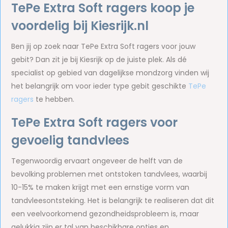
TePe Extra Soft ragers koop je
voordelig bij Kiesrijk.nl
Ben jij op zoek naar TePe Extra Soft ragers voor jouw
gebit? Dan zit je bij Kiesrijk op de juiste plek. Als dé
specialist op gebied van dagelijkse mondzorg vinden wij
het belangrijk om voor ieder type gebit geschikte
TePe
ragers
te hebben.
TePe Extra Soft ragers voor
gevoelig tandvlees
Tegenwoordig ervaart ongeveer de helft van de
bevolking problemen met ontstoken tandvlees, waarbij
10-15% te maken krijgt met een ernstige vorm van
tandvleesontsteking. Het is belangrijk te realiseren dat dit
een veelvoorkomend gezondheidsprobleem is, maar
gelukkig zijn er tal van beschikbare opties en