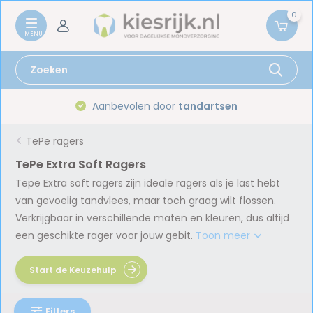
0
Gratis verzenden vanaf
59,-
TePe ragers
TePe Extra Soft Ragers
Tepe Extra soft ragers zijn ideale ragers als je last hebt
van gevoelig tandvlees, maar toch graag wilt flossen.
Verkrijgbaar in verschillende maten en kleuren, dus altijd
een geschikte rager voor jouw gebit.
Toon meer
Start de Keuzehulp
Filters