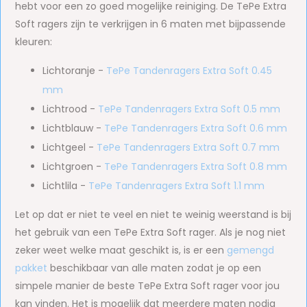
hebt voor een zo goed mogelijke reiniging. De TePe Extra
Soft ragers zijn te verkrijgen in 6 maten met bijpassende
kleuren:
Lichtoranje -
TePe Tandenragers Extra Soft 0.45
mm
Lichtrood -
TePe Tandenragers Extra Soft 0.5 mm
Lichtblauw -
TePe Tandenragers Extra Soft 0.6 mm
Lichtgeel -
TePe Tandenragers Extra Soft 0.7 mm
Lichtgroen -
TePe Tandenragers Extra Soft 0.8 mm
Lichtlila -
TePe Tandenragers Extra Soft 1.1 mm
Let op dat er niet te veel en niet te weinig weerstand is bij
het gebruik van een TePe Extra Soft rager. Als je nog niet
zeker weet welke maat geschikt is, is er een
gemengd
pakket
beschikbaar van alle maten zodat je op een
simpele manier de beste TePe Extra Soft rager voor jou
kan vinden. Het is mogelijk dat meerdere maten nodig