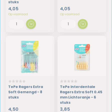
stuks
4,05
4,05
Op voorraad
Op voorraad
TePe Ragers Extra
TePe Interdentale
Soft Gemengd - 8
Ragers Extra Soft 0.45
stuks
mm Lichtoranje - 6
stuks
4,50
3,85