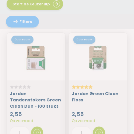
Start de Keuzehulp
Filters
Duurzaam
Duurzaam
Jordan
Jordan Green Clean
Tandenstokers Green
Floss
Clean Dun - 100 stuks
2,55
2,55
Op voorraad
Op voorraad