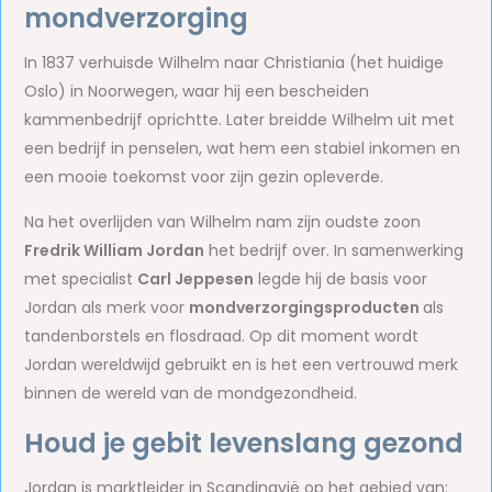
mondverzorging
In 1837 verhuisde Wilhelm naar Christiania (het huidige
Oslo) in Noorwegen, waar hij een bescheiden
kammenbedrijf oprichtte. Later breidde Wilhelm uit met
een bedrijf in penselen, wat hem een stabiel inkomen en
een mooie toekomst voor zijn gezin opleverde.
Na het overlijden van Wilhelm nam zijn oudste zoon
Fredrik William Jordan
het bedrijf over. In samenwerking
met specialist
Carl Jeppesen
legde hij de basis voor
Jordan als merk voor
mondverzorgingsproducten
als
tandenborstels en flosdraad. Op dit moment wordt
Jordan wereldwijd gebruikt en is het een vertrouwd merk
binnen de wereld van de mondgezondheid.
Houd je gebit levenslang gezond
Jordan is marktleider in Scandinavië op het gebied van: