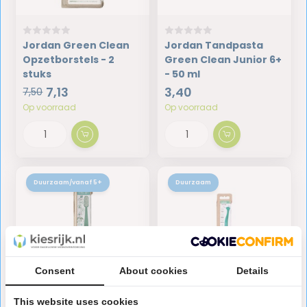
Jordan Green Clean
Jordan Tandpasta
Opzetborstels - 2
Green Clean Junior 6+
stuks
- 50 ml
7,13
3,40
7,50
Op voorraad
Op voorraad
Duurzaam/vanaf 5+
Duurzaam
Consent
About cookies
Details
This website uses cookies
Jordan Green Clean
Jordan Green Clean